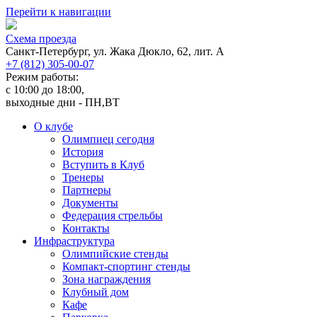
Перейти к навигации
Cхема проезда
Санкт-Петербург, ул. Жака Дюкло, 62, лит. А
+7 (812) 305-00-07
Режим работы:
c 10:00 до 18:00,
выходные дни - ПН,ВТ
О клубе
Олимпиец сегодня
История
Вступить в Клуб
Тренеры
Партнеры
Документы
Федерация стрельбы
Контакты
Инфраструктура
Олимпийские стенды
Компакт-спортинг стенды
Зона награждения
Клубный дом
Кафе