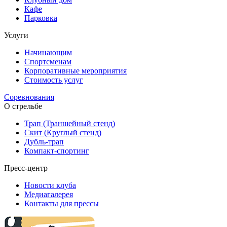
Кафе
Парковка
Услуги
Начинающим
Спортсменам
Корпоративные мероприятия
Стоимость услуг
Соревнования
О стрельбе
Трап (Траншейный стенд)
Скит (Круглый стенд)
Дубль-трап
Компакт-спортинг
Пресс-центр
Новости клуба
Медиагалерея
Контакты для прессы