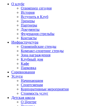
О клубе
Олимпиец сегодня
История
Вступить в Клуб
Тренеры
Партнеры
Документы
Федерация стрельбы
Контакты
Инфраструктура
Олимпийские стенды
Компакт-спортинг стенды
Зона награждения
Клубный дом
Кафе
Парковка
Соревнования
Услуги
Начинающим
Спортсменам
Корпоративные мероприятия
Стоимость услуг
Детская школа
О Центре