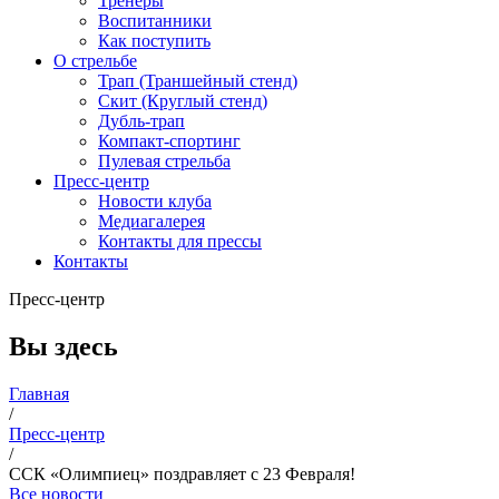
Тренеры
Воспитанники
Как поступить
О стрельбе
Трап (Траншейный стенд)
Скит (Круглый стенд)
Дубль-трап
Компакт-спортинг
Пулевая стрельба
Пресс-центр
Новости клуба
Медиагалерея
Контакты для прессы
Контакты
Пресс-центр
Вы здесь
Главная
/
Пресс-центр
/
ССК «Олимпиец» поздравляет с 23 Февраля!
Все новости