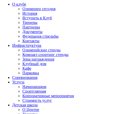
О клубе
Олимпиец сегодня
История
Вступить в Клуб
Тренеры
Партнеры
Документы
Федерация стрельбы
Контакты
Инфраструктура
Олимпийские стенды
Компакт-спортинг стенды
Зона награждения
Клубный дом
Кафе
Парковка
Соревнования
Услуги
Начинающим
Спортсменам
Корпоративные мероприятия
Стоимость услуг
Детская школа
О Центре