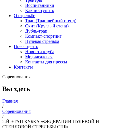
Тренеры
Воспитанники
Как поступить
О стрельбе
Трап (Траншейный стенд)
Скит (Круглый стенд)
Дубль-трап
Компакт-спортинг
Пулевая стрельба
Пресс-центр
Новости клуба
Медиагалерея
Контакты для прессы
Контакты
Соревнования
Вы здесь
Главная
/
Соревнования
/
2-Й ЭТАП КУБКА «ФЕДЕРАЦИИ ПУЛЕВОЙ И
СТЕНДОВОЙ СТРЕЛЬБЫ СПБ»