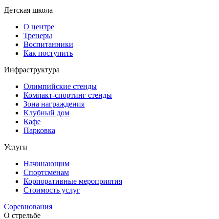
Детская школа
О центре
Тренеры
Воспитанники
Как поступить
Инфраструктура
Олимпийские стенды
Компакт-спортинг стенды
Зона награждения
Клубный дом
Кафе
Парковка
Услуги
Начинающим
Спортсменам
Корпоративные мероприятия
Стоимость услуг
Соревнования
О стрельбе