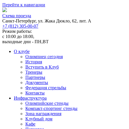
Перейти к навигации
Cхема проезда
Санкт-Петербург, ул. Жака Дюкло, 62, лит. А
+7 (812) 305-00-07
Режим работы:
c 10:00 до 18:00,
выходные дни - ПН,ВТ
О клубе
Олимпиец сегодня
История
Вступить в Клуб
Тренеры
Партнеры
Документы
Федерация стрельбы
Контакты
Инфраструктура
Олимпийские стенды
Компакт-спортинг стенды
Зона награждения
Клубный дом
Кафе