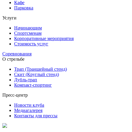
Кафе
Парковка
Услуги
Начинающим
Спортсменам
Корпоративные мероприятия
Стоимость услуг
Соревнования
О стрельбе
Трап (Траншейный стенд)
Скит (Круглый стенд)
Дубль-трап
Компакт-спортинг
Пресс-центр
Новости клуба
Медиагалерея
Контакты для прессы