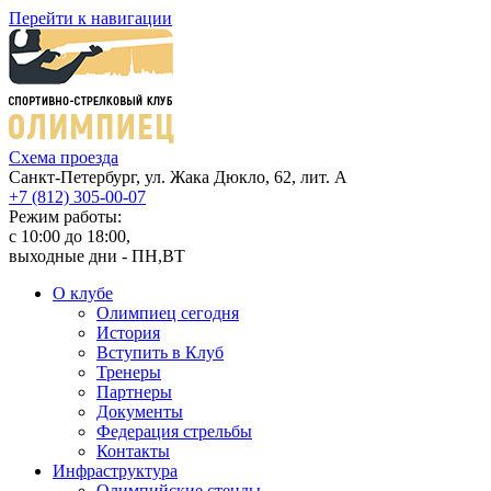
Перейти к навигации
Cхема проезда
Санкт-Петербург, ул. Жака Дюкло, 62, лит. А
+7 (812) 305-00-07
Режим работы:
c 10:00 до 18:00,
выходные дни - ПН,ВТ
О клубе
Олимпиец сегодня
История
Вступить в Клуб
Тренеры
Партнеры
Документы
Федерация стрельбы
Контакты
Инфраструктура
Олимпийские стенды