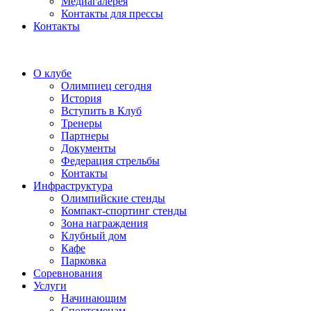
Медиагалерея
Контакты для прессы
Контакты
О клубе
Олимпиец сегодня
История
Вступить в Клуб
Тренеры
Партнеры
Документы
Федерация стрельбы
Контакты
Инфраструктура
Олимпийские стенды
Компакт-спортинг стенды
Зона награждения
Клубный дом
Кафе
Парковка
Соревнования
Услуги
Начинающим
Спортсменам