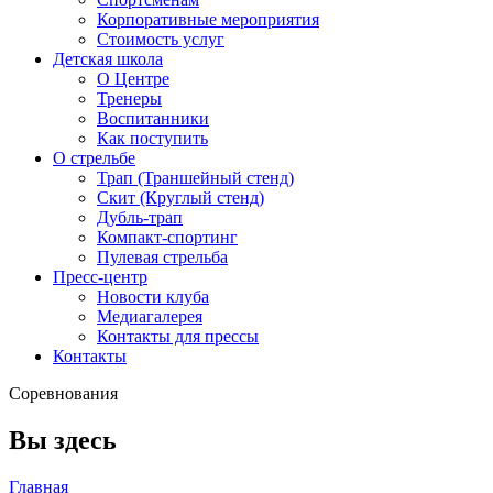
Корпоративные мероприятия
Стоимость услуг
Детская школа
О Центре
Тренеры
Воспитанники
Как поступить
О стрельбе
Трап (Траншейный стенд)
Скит (Круглый стенд)
Дубль-трап
Компакт-спортинг
Пулевая стрельба
Пресс-центр
Новости клуба
Медиагалерея
Контакты для прессы
Контакты
Соревнования
Вы здесь
Главная