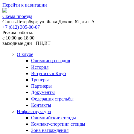
Перейти к навигации
Cхема проезда
Санкт-Петербург, ул. Жака Дюкло, 62, лит. А
+7 (812) 305-00-07
Режим работы:
c 10:00 до 18:00,
выходные дни - ПН,ВТ
О клубе
Олимпиец сегодня
История
Вступить в Клуб
Тренеры
Партнеры
Документы
Федерация стрельбы
Контакты
Инфраструктура
Олимпийские стенды
Компакт-спортинг стенды
Зона награждения