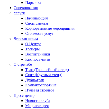
Парковка
Соревнования
Услуги
Начинающим
Спортсменам
Корпоративные мероприятия
Стоимость услуг
Детская школа
О Центре
Тренеры
Воспитанники
Как поступить
О стрельбе
Трап (Траншейный стенд)
Скит (Круглый стенд)
Дубль-трап
Компакт-спортинг
Пулевая стрельба
Пресс-центр
Новости клуба
Медиагалерея