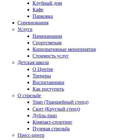
Клубный дом
Кафе
Парковка
Соревнования
Услуги
Начинающим
Спортсменам
Корпоративные мероприятия
Стоимость услуг
Детская школа
О Центре
Тренеры
Воспитанники
Как поступить
О стрельбе
Трап (Траншейный стенд)
Скит (Круглый стенд)
Дубль-трап
Компакт-спортинг
Пулевая стрельба
Пресс-центр