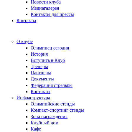
Новости клуба
Медиагалерея
Контакты для прессы
Контакты
О клубе
Олимпиец сегодня
История
Вступить в Клуб
Тренеры
Партнеры
Документы
Федерация стрельбы
Контакты
Инфраструктура
Олимпийские стенды
Компакт-спортинг стенды
Зона награждения
Клубный дом
Кафе