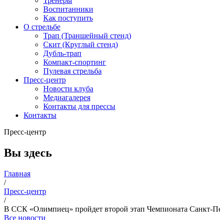
Тренеры
Воспитанники
Как поступить
О стрельбе
Трап (Траншейный стенд)
Скит (Круглый стенд)
Дубль-трап
Компакт-спортинг
Пулевая стрельба
Пресс-центр
Новости клуба
Медиагалерея
Контакты для прессы
Контакты
Пресс-центр
Вы здесь
Главная
/
Пресс-центр
/
В ССК «Олимпиец» пройдет второй этап Чемпионата Санкт-Пет
Все новости