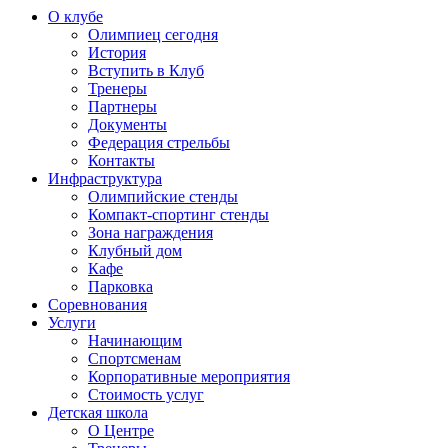
О клубе
Олимпиец сегодня
История
Вступить в Клуб
Тренеры
Партнеры
Документы
Федерация стрельбы
Контакты
Инфраструктура
Олимпийские стенды
Компакт-спортинг стенды
Зона награждения
Клубный дом
Кафе
Парковка
Соревнования
Услуги
Начинающим
Спортсменам
Корпоративные мероприятия
Стоимость услуг
Детская школа
О Центре