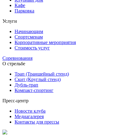
Кафе
Парковка
Услуги
Начинающим
Спортсменам
Корпоративные мероприятия
Стоимость услуг
Соревнования
О стрельбе
Трап (Траншейный стенд)
Скит (Круглый стенд)
Дубль-трап
Компакт-спортинг
Пресс-центр
Новости клуба
Медиагалерея
Контакты для прессы