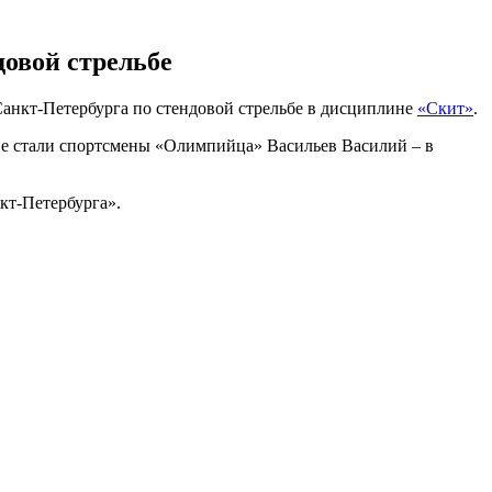
овой стрельбе
Санкт-Петербурга по стендовой стрельбе в дисциплине
«Скит»
.
не стали спортсмены «Олимпийца» Васильев Василий – в
кт-Петербурга».