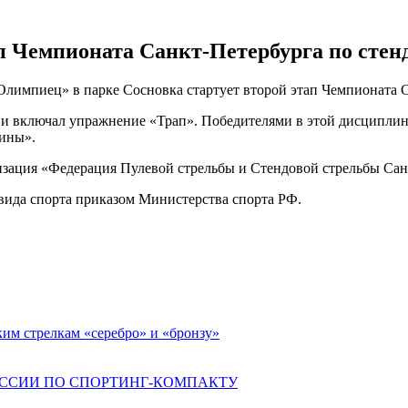
 Чемпионата Санкт-Петербурга по стенд
 «Олимпиец» в парке Сосновка стартует второй этап Чемпионата 
я и включал упражнение «Трап». Победителями в этой дисципли
ины».
изация «Федерация Пулевой стрельбы и Стендовой стрельбы Сан
вида спорта приказом Министерства спорта РФ.
ким стрелкам «серебро» и «бронзу»
ОССИИ ПО СПОРТИНГ-КОМПАКТУ