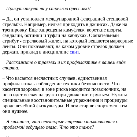
– Присутствует ли у стрелков дресс-код?
– Да, он установлен международной федерацией стендовой
стрельбы. Например, нельзя приходить в джинсах. Даже на
тренировку. Еще запрещены камуфляж, короткие шорты,
сандалии, ботинки и туфли на каблуках. Обязательный
атрибут - стрелковый жилет, на который вешаются маркерные
ленты. Они показывают, на каком уровне стрелок должен
держать приклад в дисциплине
скит
.
– Расскажите о травмах и их профилактике в вашем виде
спорта.
– Что касается несчастных случаев, единственная
профилактика - соблюдение техники безопасности. Что
касается здоровья, в зоне риска находится позвоночник, на
него идет осевая нагрузка при движении с ружьем. Нужны
специальные восстановительные упражнения и процедуры
вроде лечебной физкультуры. И чем старше спортсмен, тем
они нужнее.
– Я слышала, что некоторые стрелки сталкиваются с
проблемой ведущего глаза. Что это такое?