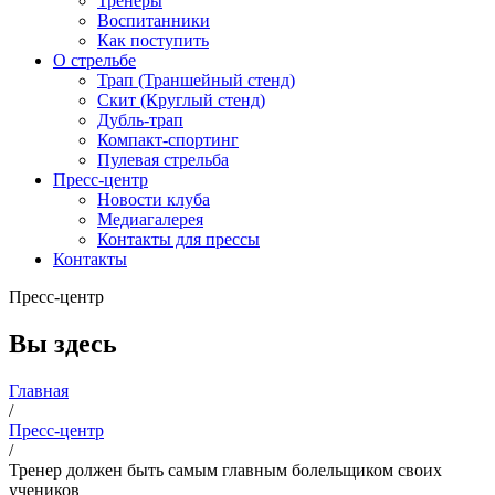
Тренеры
Воспитанники
Как поступить
О стрельбе
Трап (Траншейный стенд)
Скит (Круглый стенд)
Дубль-трап
Компакт-спортинг
Пулевая стрельба
Пресс-центр
Новости клуба
Медиагалерея
Контакты для прессы
Контакты
Пресс-центр
Вы здесь
Главная
/
Пресс-центр
/
Тренер должен быть самым главным болельщиком своих
учеников