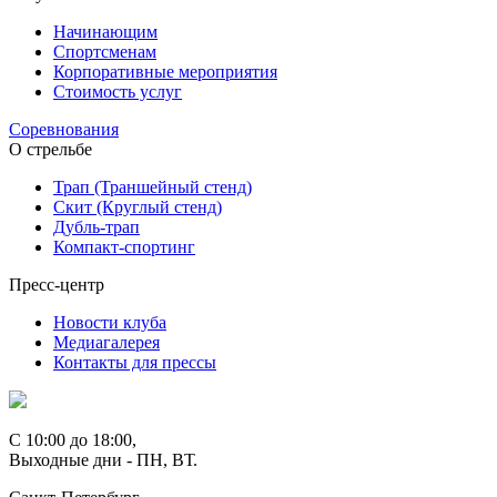
Начинающим
Спортсменам
Корпоративные мероприятия
Стоимость услуг
Соревнования
О стрельбе
Трап (Траншейный стенд)
Скит (Круглый стенд)
Дубль-трап
Компакт-спортинг
Пресс-центр
Новости клуба
Медиагалерея
Контакты для прессы
С 10:00 до 18:00,
Выходные дни - ПН, ВТ.