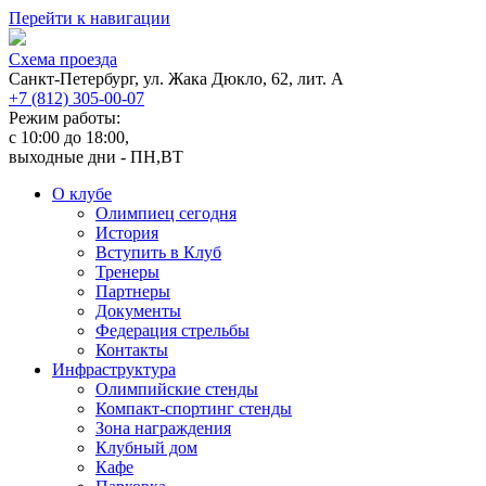
Перейти к навигации
Cхема проезда
Санкт-Петербург, ул. Жака Дюкло, 62, лит. А
+7 (812) 305-00-07
Режим работы:
c 10:00 до 18:00,
выходные дни - ПН,ВТ
О клубе
Олимпиец сегодня
История
Вступить в Клуб
Тренеры
Партнеры
Документы
Федерация стрельбы
Контакты
Инфраструктура
Олимпийские стенды
Компакт-спортинг стенды
Зона награждения
Клубный дом
Кафе