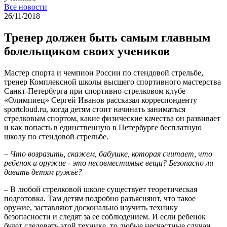
Все новости
26/11/2018
Тренер должен быть самым главным
болельщиком своих учеников
Мастер спорта и чемпион России по стендовой стрельбе,
тренер Комплексной школы высшего спортивного мастерства
Санкт-Петербурга при спортивно-стрелковом клубе
«Олимпиец» Сергей Иванов рассказал корреспонденту
sportcloud.ru, когда детям стоит начинать заниматься
стрелковым спортом, какие физические качества он развивает
и как попасть в единственную в Петербурге бесплатную
школу по стендовой стрельбе.
– Что возразить, скажем, бабушке, которая считает, что
ребенок и оружие - это несовместимые вещи? Безопасно ли
давать детям ружье?
– В любой стрелковой школе существует теоретическая
подготовка. Там детям подробно разъясняют, что такое
оружие, заставляют досконально изучить технику
безопасности и следят за ее соблюдением. И если ребенок
будет следовать этой технике, то любые несчастные случаи