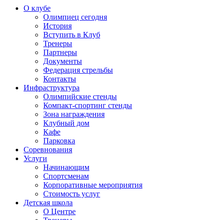
О клубе
Олимпиец сегодня
История
Вступить в Клуб
Тренеры
Партнеры
Документы
Федерация стрельбы
Контакты
Инфраструктура
Олимпийские стенды
Компакт-спортинг стенды
Зона награждения
Клубный дом
Кафе
Парковка
Соревнования
Услуги
Начинающим
Спортсменам
Корпоративные мероприятия
Стоимость услуг
Детская школа
О Центре