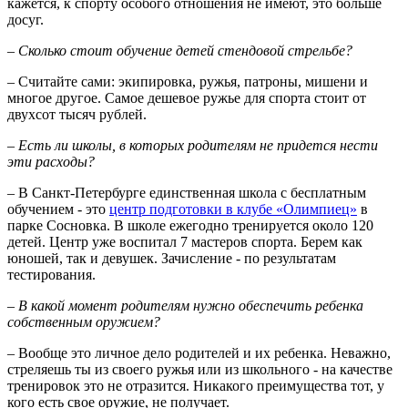
кажется, к спорту особого отношения не имеют, это больше
досуг.
– Сколько стоит обучение детей стендовой стрельбе?
– Считайте сами: экипировка, ружья, патроны, мишени и
многое другое. Самое дешевое ружье для спорта стоит от
двухсот тысяч рублей.
– Есть ли школы, в которых родителям не придется нести
эти расходы?
– В Санкт-Петербурге единственная школа с бесплатным
обучением - это
центр подготовки в клубе «Олимпиец»
в
парке Сосновка. В школе ежегодно тренируется около 120
детей. Центр уже воспитал 7 мастеров спорта. Берем как
юношей, так и девушек. Зачисление - по результатам
тестирования.
– В какой момент родителям нужно обеспечить ребенка
собственным оружием?
– Вообще это личное дело родителей и их ребенка. Неважно,
стреляешь ты из своего ружья или из школьного - на качестве
тренировок это не отразится. Никакого преимущества тот, у
кого есть свое оружие, не получает.