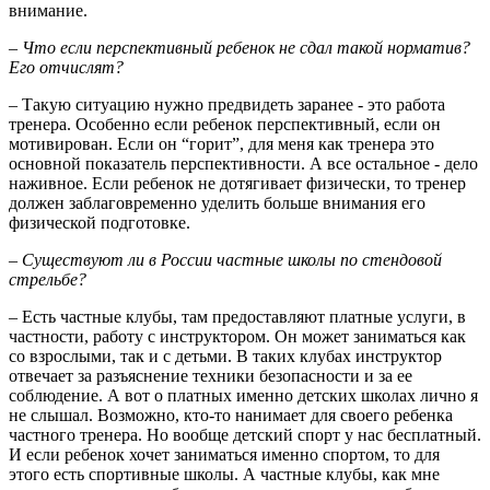
внимание.
– Что если перспективный ребенок не сдал такой норматив?
Его отчислят?
– Такую ситуацию нужно предвидеть заранее - это работа
тренера. Особенно если ребенок перспективный, если он
мотивирован. Если он “горит”, для меня как тренера это
основной показатель перспективности. А все остальное - дело
наживное. Если ребенок не дотягивает физически, то тренер
должен заблаговременно уделить больше внимания его
физической подготовке.
– Существуют ли в России частные школы по стендовой
стрельбе?
– Есть частные клубы, там предоставляют платные услуги, в
частности, работу с инструктором. Он может заниматься как
со взрослыми, так и с детьми. В таких клубах инструктор
отвечает за разъяснение техники безопасности и за ее
соблюдение. А вот о платных именно детских школах лично я
не слышал. Возможно, кто-то нанимает для своего ребенка
частного тренера. Но вообще детский спорт у нас бесплатный.
И если ребенок хочет заниматься именно спортом, то для
этого есть спортивные школы. А частные клубы, как мне