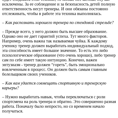
исключены. За ее соблюдение и за безопасность детей полную
ответственность несут тренеры. И они обязаны постоянно
отслеживать, чтобы в работе эта техника выполнялась.
– Как распознать хорошего тренера по стендовой стрельбе?
– Прежде всего, у него должно быть высшее образование.
Однако оно не дает гарантий успеха. Тут много факторов.
Например, очень важна так называемая чуйка. К каждому
ученику тренер должен выработать индивидуальный подход,
эта способность имеет большое значение. То есть это либо
психологическое образование (что очень хорошо), либо тренер
сам по себе имеет такую интуицию. Конечно, важен
энтузиазм - тренер должен “гореть”, быть эмоционально
вовлеченным в процесс. Он должен быть самым главным
болельщиком своих учеников.
– Как вам удается совмещать спортивную и тренерскую
карьеры?
– Нужно выработать навык, чтобы переключаться с роли
спортсмена на роль тренера и обратно. Это совершенно разная
работа. Поначалу было непросто, но со временем начало
получаться.