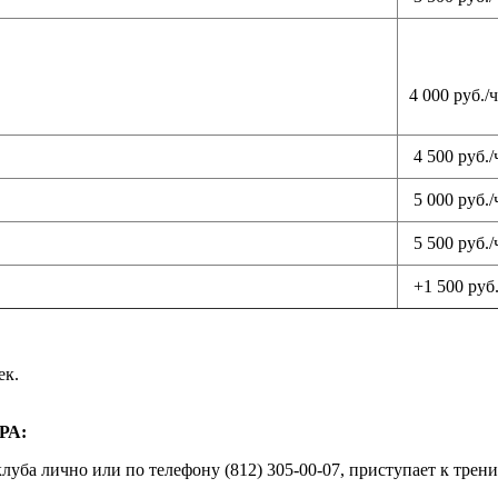
4 000 руб./
4 500 руб./
5 000 руб./
5 500 руб./
+1 500 руб.
ек.
РА:
клуба лично или по телефону (812) 305-00-07, приступает к тре