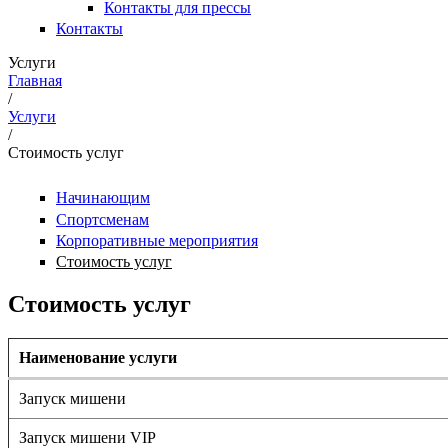
Контакты для прессы
Контакты
Услуги
Главная
/
Вы здесь
Услуги
/
Стоимость услуг
Начинающим
Спортсменам
Корпоративные мероприятия
Стоимость услуг
Стоимость услуг
Наименование услуги
Запуск мишени
Запуск мишени VIP