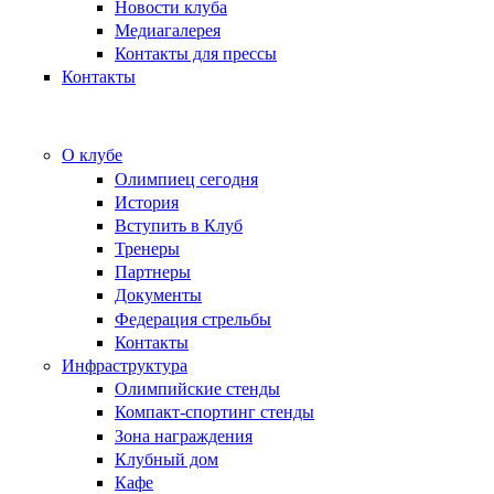
Новости клуба
Медиагалерея
Контакты для прессы
Контакты
О клубе
Олимпиец сегодня
История
Вступить в Клуб
Тренеры
Партнеры
Документы
Федерация стрельбы
Контакты
Инфраструктура
Олимпийские стенды
Компакт-спортинг стенды
Зона награждения
Клубный дом
Кафе