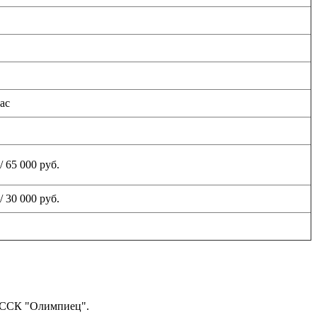
час
/ 65 000 руб.
/ 30 000 руб.
а ССК "Олимпиец".