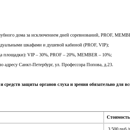
клубного дома за исключением дней соревнований, PROF, MEMBE
идуальными шкафами и душевой кабиной (PROF, VIP);
нда площадки): VIP – 30%, PROF – 20%, MEMBER – 10%;
о адресу Санкт-Петербург, ул. Профессора Попова, д.23.
 средств защиты органов слуха и зрения обязательно для вс
Стоимость
3 500 руб./