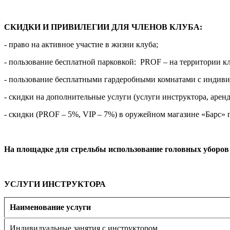
СКИДКИ И ПРИВИЛЕГИИ ДЛЯ ЧЛЕНОВ КЛУБА:
- право на активное участие в жизни клуба;
- пользование бесплатной парковкой: PROF – на территории 
- пользование бесплатными гардеробными комнатами с индив
- скидки на дополнительные услуги (услуги инструктора, аре
- скидки (PROF – 5%, VIP – 7%) в оружейном магазине «Барс» п
На площадке для стрельбы использование головных уборов и
УСЛУГИ ИНСТРУКТОРА
Наименование услуги
Индивидуальные занятия с инструктором