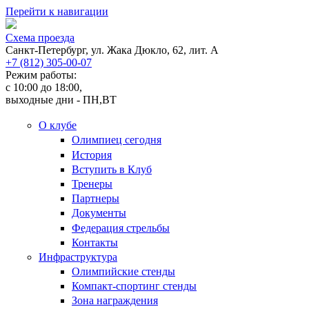
Перейти к навигации
Cхема проезда
Санкт-Петербург, ул. Жака Дюкло, 62, лит. А
+7 (812) 305-00-07
Режим работы:
c 10:00 до 18:00,
выходные дни - ПН,ВТ
О клубе
Олимпиец сегодня
История
Вступить в Клуб
Тренеры
Партнеры
Документы
Федерация стрельбы
Контакты
Инфраструктура
Олимпийские стенды
Компакт-спортинг стенды
Зона награждения