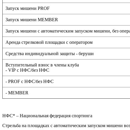
Запуск мишени PROF
Запуск мишени MEMBER
Запуск мишени с автоматическим запуском мишени, без опер
Аренда стрелковой площадки с оператором
Средства индивидуальной защиты - беруши
Вступительный взнос в члены клуба
- VIP с НФС/без НФС
- PROF с НФС/без НФС
- MEMBER
НФС* – Национальная федерация спортинга
Стрельба на площадках с автоматическим запуском мишени в