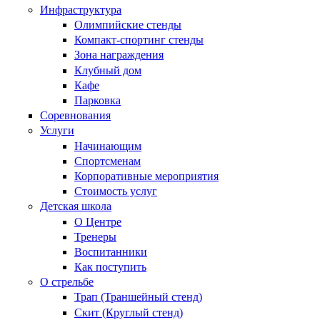
Инфраструктура
Олимпийские стенды
Компакт-спортинг стенды
Зона награждения
Клубный дом
Кафе
Парковка
Соревнования
Услуги
Начинающим
Спортсменам
Корпоративные мероприятия
Стоимость услуг
Детская школа
О Центре
Тренеры
Воспитанники
Как поступить
О стрельбе
Трап (Траншейный стенд)
Скит (Круглый стенд)