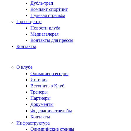
Дубль-трап
Компакт-спортинг
Пулевая стрельба
Пресс-центр
Новости клуба
Медиагалерея
Контакты для прессы
Контакты
О клубе
Олимпиец сегодня
История
Вступить в Клуб
Тренеры
Партнеры
Документы
Федерация стрельбы
Контакты
Инфраструктура
Олимпийские стенды