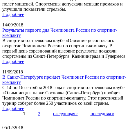
полет мишеней. Спортсмены допускали меньше промахов и
улучшили показатели стрельбы.
Подробнее
14/09/2018
Результаты первого дня Чемпионата России по спортинг-
компакту
В спортивно-стрелковом клубе «Олимпиец» состоялось
открытие Чемпионата России по спортинг-компакту. В
первый день соревнований высокие результаты показали
спортсмены из Санкт-Петербурга, Калининграда и Гудермеса.
Подробнее
11/09/2018
В Санкт-Петербурге пройдет Чемпионат России по спортинг-
компакту
С 14 по 16 сентября 2018 года в спортивно-стрелковом клубе
«Олимпиец» в парке Сосновка (Санкт-Петербург) пройдет
Чемпионат России по спортинг-компакту. Этот престижный
турнир соберет более 250 участников со всей страны.
Подробнее
1
2
следующая ›
последняя »
Страницы
05/12/2018