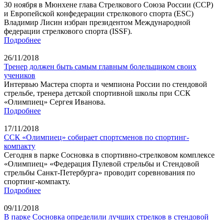
30 ноября в Мюнхене глава Стрелкового Союза России (ССР)
и Европейской конфедерации стрелкового спорта (ESC)
Владимир Лисин избран президентом Международной
федерации стрелкового спорта (ISSF).
Подробнее
26/11/2018
Тренер должен быть самым главным болельщиком своих
учеников
Интервью Мастера спорта и чемпиона России по стендовой
стрельбе, тренера детской спортивной школы при ССК
«Олимпиец» Сергея Иванова.
Подробнее
17/11/2018
ССК «Олимпиец» собирает спортсменов по спортинг-
компакту
Сегодня в парке Сосновка в спортивно-стрелковом комплексе
«Олимпиец» «Федерация Пулевой стрельбы и Стендовой
стрельбы Санкт-Петербурга» проводит соревнования по
спортинг-компакту.
Подробнее
09/11/2018
В парке Сосновка определили лучших стрелков в стендовой