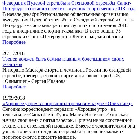
Федерация Пулевой стрельбы и Стендовой стрельбы Санкт-
Петербурга составила рейтинг лучших спортсменов 2018 года
В начале декабря Региональная общественная организация
«Федерация Пулевой стрельбы и Стендовой стрельбы Санкт-
Петербурга» составила рейтинг лучших спортсменов 2018
года в дисциплине спортинг-компакт. В него вошли 75
стрелков из Санкт-Петербурга и Ленинградской области.
Подробнее
26/11/2018
Тренер должен быть самым главным болельщиком своих
учеников
Интервью Мастера спорта и чемпиона России по стендовой
стрельбе, тренера детской спортивной школы при ССК
«Олимпиец» Сергея Иванова.
Подробнее
19/09/2018
«Хорошее утро» в спортивно-стрелковом клубе «Олимпиец»
Сегодня корреспондент передачи «Хорошее утро» на
телеканале «Санкт-Петербург» Мария Новикова-Охонская
начала свой день с битья тарелок. Причем не на собственной
кухне, а на стрелковой площадке. Вместе с телезрителями она
узнала тонкости стендовой стрельбы и после нескольких
попыток смогла поразить мишень.