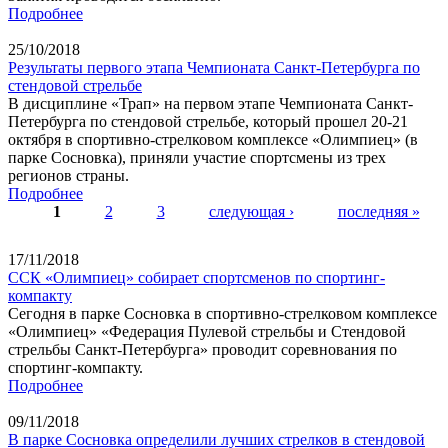
Подробнее
25/10/2018
Результаты первого этапа Чемпионата Санкт-Петербурга по
стендовой стрельбе
В дисциплине «Трап» на первом этапе Чемпионата Санкт-
Петербурга по стендовой стрельбе, который прошел 20-21
октября в спортивно-стрелковом комплексе «Олимпиец» (в
парке Сосновка), приняли участие спортсмены из трех
регионов страны.
Подробнее
1
2
3
следующая ›
последняя »
Страницы
17/11/2018
ССК «Олимпиец» собирает спортсменов по спортинг-
компакту
Сегодня в парке Сосновка в спортивно-стрелковом комплексе
«Олимпиец» «Федерация Пулевой стрельбы и Стендовой
стрельбы Санкт-Петербурга» проводит соревнования по
спортинг-компакту.
Подробнее
09/11/2018
В парке Сосновка определили лучших стрелков в стендовой