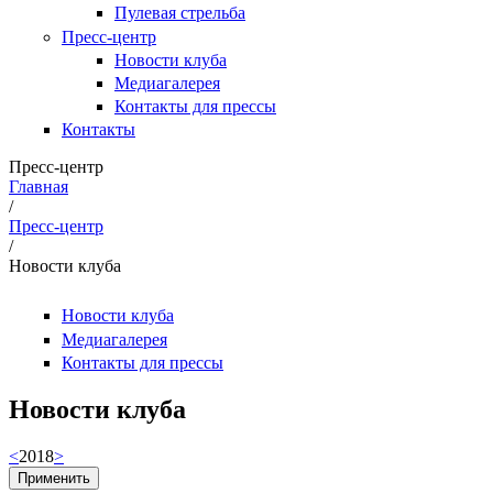
Пулевая стрельба
Пресс-центр
Новости клуба
Медиагалерея
Контакты для прессы
Контакты
Пресс-центр
Главная
/
Вы здесь
Пресс-центр
/
Новости клуба
Новости клуба
Медиагалерея
Контакты для прессы
Новости клуба
<
2018
>