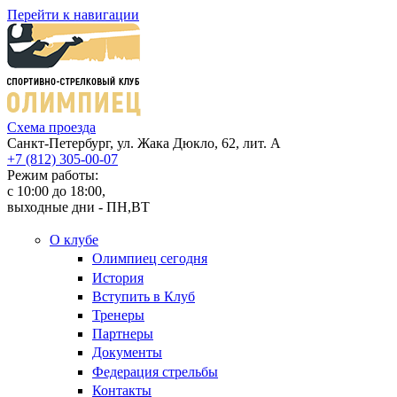
Перейти к навигации
Cхема проезда
Санкт-Петербург, ул. Жака Дюкло, 62, лит. А
+7 (812) 305-00-07
Режим работы:
c 10:00 до 18:00,
выходные дни - ПН,ВТ
О клубе
Олимпиец сегодня
История
Вступить в Клуб
Тренеры
Партнеры
Документы
Федерация стрельбы
Контакты