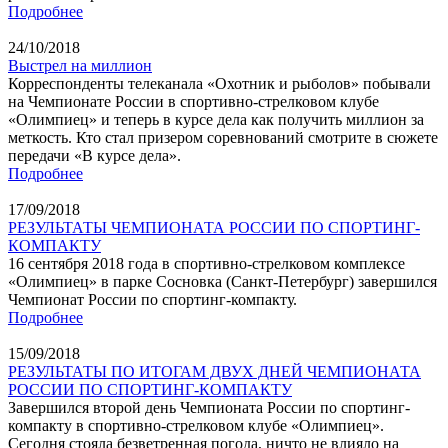
Подробнее
24/10/2018
Выстрел на миллион
Корреспонденты телеканала «Охотник и рыболов» побывали
на Чемпионате России в спортивно-стрелковом клубе
«Олимпиец» и теперь в курсе дела как получить миллион за
меткость. Кто стал призером соревнований смотрите в сюжете
передачи «В курсе дела».
Подробнее
17/09/2018
РЕЗУЛЬТАТЫ ЧЕМПИОНАТА РОССИИ ПО СПОРТИНГ-
КОМПАКТУ
16 сентября 2018 года в спортивно-стрелковом комплексе
«Олимпиец» в парке Сосновка (Санкт-Петербург) завершился
Чемпионат России по спортинг-компакту.
Подробнее
15/09/2018
РЕЗУЛЬТАТЫ ПО ИТОГАМ ДВУХ ДНЕЙ ЧЕМПИОНАТА
РОССИИ ПО СПОРТИНГ-КОМПАКТУ
Завершился второй день Чемпионата России по спортинг-
компакту в спортивно-стрелковом клубе «Олимпиец».
Сегодня стояла безветренная погода, ничто не влияло на