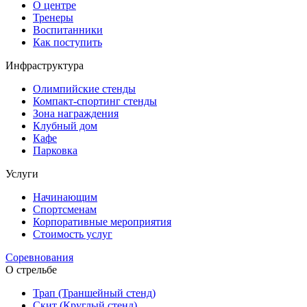
О центре
Тренеры
Воспитанники
Как поступить
Инфраструктура
Олимпийские стенды
Компакт-спортинг стенды
Зона награждения
Клубный дом
Кафе
Парковка
Услуги
Начинающим
Спортсменам
Корпоративные мероприятия
Стоимость услуг
Соревнования
О стрельбе
Трап (Траншейный стенд)
Скит (Круглый стенд)