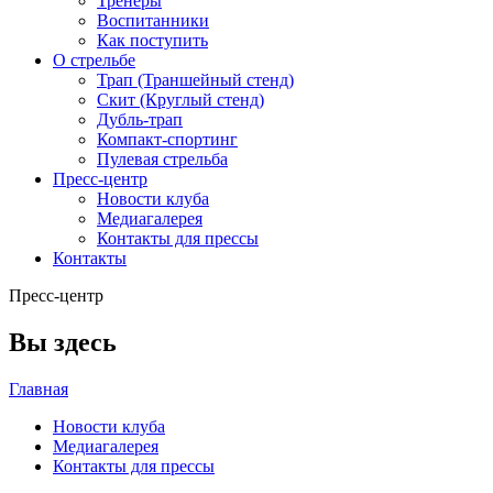
Тренеры
Воспитанники
Как поступить
О стрельбе
Трап (Траншейный стенд)
Скит (Круглый стенд)
Дубль-трап
Компакт-спортинг
Пулевая стрельба
Пресс-центр
Новости клуба
Медиагалерея
Контакты для прессы
Контакты
Пресс-центр
Вы здесь
Главная
Новости клуба
Медиагалерея
Контакты для прессы