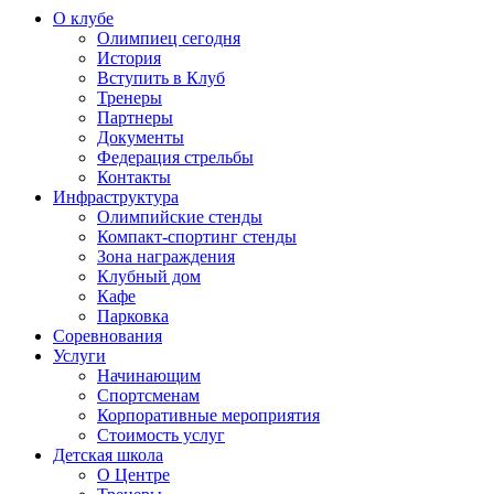
О клубе
Олимпиец сегодня
История
Вступить в Клуб
Тренеры
Партнеры
Документы
Федерация стрельбы
Контакты
Инфраструктура
Олимпийские стенды
Компакт-спортинг стенды
Зона награждения
Клубный дом
Кафе
Парковка
Соревнования
Услуги
Начинающим
Спортсменам
Корпоративные мероприятия
Стоимость услуг
Детская школа
О Центре