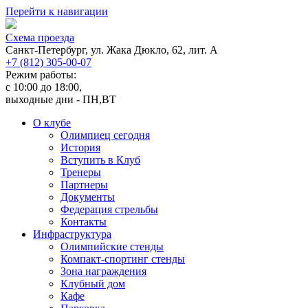
Перейти к навигации
Cхема проезда
Санкт-Петербург, ул. Жака Дюкло, 62, лит. А
+7 (812) 305-00-07
Режим работы:
c 10:00 до 18:00,
выходные дни - ПН,ВТ
О клубе
Олимпиец сегодня
История
Вступить в Клуб
Тренеры
Партнеры
Документы
Федерация стрельбы
Контакты
Инфраструктура
Олимпийские стенды
Компакт-спортинг стенды
Зона награждения
Клубный дом
Кафе