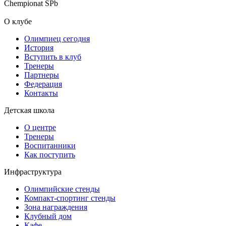
Chempionat SPb
О клубе
Олимпиец сегодня
История
Вступить в клуб
Тренеры
Партнеры
Федерация
Контакты
Детская школа
О центре
Тренеры
Воспитанники
Как поступить
Инфраструктура
Олимпийские стенды
Компакт-спортинг стенды
Зона награждения
Клубный дом
Кафе