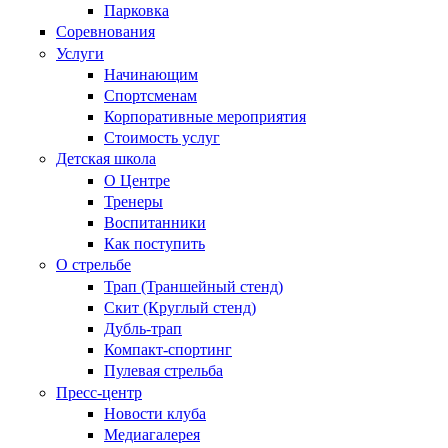
Парковка
Соревнования
Услуги
Начинающим
Спортсменам
Корпоративные мероприятия
Стоимость услуг
Детская школа
О Центре
Тренеры
Воспитанники
Как поступить
О стрельбе
Трап (Траншейный стенд)
Скит (Круглый стенд)
Дубль-трап
Компакт-спортинг
Пулевая стрельба
Пресс-центр
Новости клуба
Медиагалерея