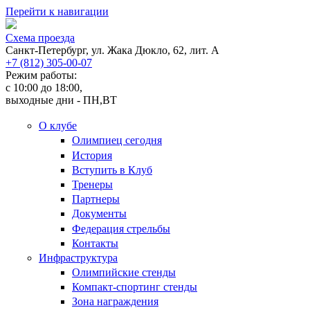
Перейти к навигации
Cхема проезда
Санкт-Петербург, ул. Жака Дюкло, 62, лит. А
+7 (812) 305-00-07
Режим работы:
c 10:00 до 18:00,
выходные дни - ПН,ВТ
О клубе
Олимпиец сегодня
История
Вступить в Клуб
Тренеры
Партнеры
Документы
Федерация стрельбы
Контакты
Инфраструктура
Олимпийские стенды
Компакт-спортинг стенды
Зона награждения