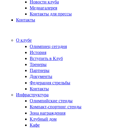
Новости клуба
Медиагалерея
Контакты для прессы
Контакты
О клубе
Олимпиец сегодня
История
Вступить в Клуб
Тренеры
Партнеры
Документы
Федерация стрельбы
Контакты
Инфраструктура
Олимпийские стенды
Компакт-спортинг стенды
Зона награждения
Клубный дом
Кафе