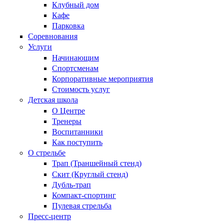
Клубный дом
Кафе
Парковка
Соревнования
Услуги
Начинающим
Спортсменам
Корпоративные мероприятия
Стоимость услуг
Детская школа
О Центре
Тренеры
Воспитанники
Как поступить
О стрельбе
Трап (Траншейный стенд)
Скит (Круглый стенд)
Дубль-трап
Компакт-спортинг
Пулевая стрельба
Пресс-центр