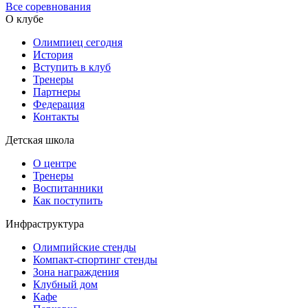
Все соревнования
О клубе
Олимпиец сегодня
История
Вступить в клуб
Тренеры
Партнеры
Федерация
Контакты
Детская школа
О центре
Тренеры
Воспитанники
Как поступить
Инфраструктура
Олимпийские стенды
Компакт-спортинг стенды
Зона награждения
Клубный дом
Кафе