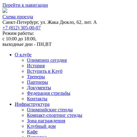
Перейти к навигации
Cхема проезда
Санкт-Петербург, ул. Жака Дюкло, 62, лит. А
+7 (812) 305-00-07
Режим работы:
c 10:00 до 18:00,
выходные дни - ПН,ВТ
О клубе
Олимпиец сегодня
История
Вступить в Клуб
Тренеры
Партнеры
Документы
Федерация стрельбы
Контакты
Инфраструктура
Олимпийские стенды
Компакт-спортинг стенды
Зона награждения
Клубный дом
Кафе