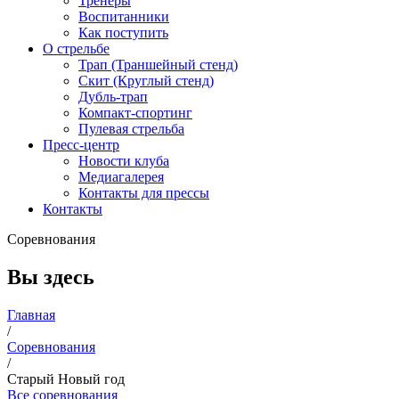
Тренеры
Воспитанники
Как поступить
О стрельбе
Трап (Траншейный стенд)
Скит (Круглый стенд)
Дубль-трап
Компакт-спортинг
Пулевая стрельба
Пресс-центр
Новости клуба
Медиагалерея
Контакты для прессы
Контакты
Соревнования
Вы здесь
Главная
/
Соревнования
/
Старый Новый год
Все соревнования