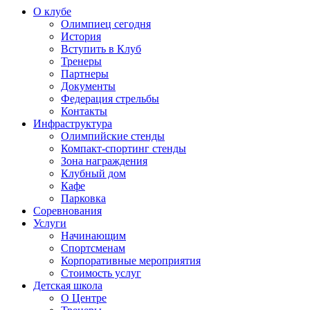
О клубе
Олимпиец сегодня
История
Вступить в Клуб
Тренеры
Партнеры
Документы
Федерация стрельбы
Контакты
Инфраструктура
Олимпийские стенды
Компакт-спортинг стенды
Зона награждения
Клубный дом
Кафе
Парковка
Соревнования
Услуги
Начинающим
Спортсменам
Корпоративные мероприятия
Стоимость услуг
Детская школа
О Центре