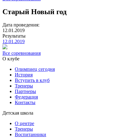
Старый Новый год
Дата проведения:
12.01.2019
Результаты
12.01.2019
Все соревнования
О клубе
Олимпиец сегодня
История
Вступить в клуб
Тренеры
Партнеры
Федерация
Контакты
Детская школа
О центре
Тренеры
Воспитанники