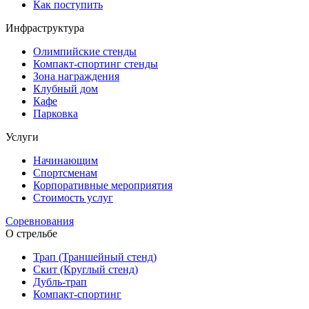
Как поступить
Инфраструктура
Олимпийские стенды
Компакт-спортинг стенды
Зона награждения
Клубный дом
Кафе
Парковка
Услуги
Начинающим
Спортсменам
Корпоративные мероприятия
Стоимость услуг
Соревнования
О стрельбе
Трап (Траншейный стенд)
Скит (Круглый стенд)
Дубль-трап
Компакт-спортинг